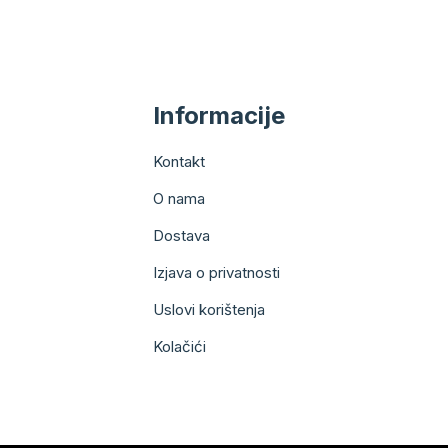
Informacije
Kontakt
O nama
Dostava
Izjava o privatnosti
Uslovi korištenja
Kolačići