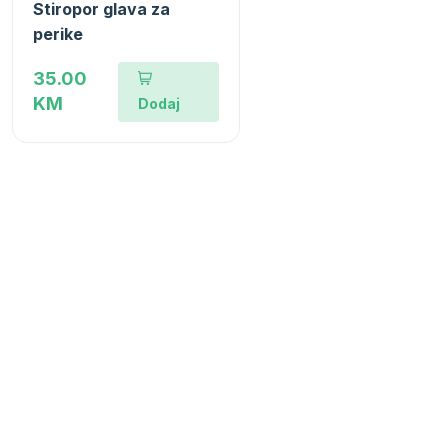
Stiropor glava za
perike
35.00
KM
Dodaj