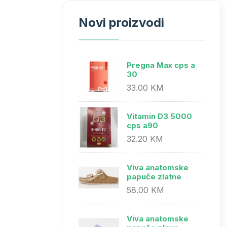
Novi proizvodi
Pregna Max cps a
30
33.00 KM
Vitamin D3 5000
cps a90
32.20 KM
Viva anatomske
papuče zlatne
58.00 KM
Viva anatomske