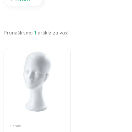
Pronašli smo
1
artikla za vas!
Ostalo