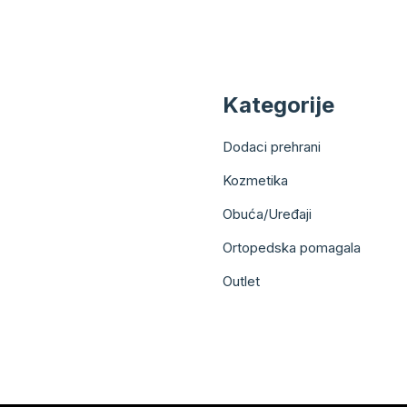
Kategorije
Dodaci prehrani
Kozmetika
Obuća/Uređaji
Ortopedska pomagala
Outlet