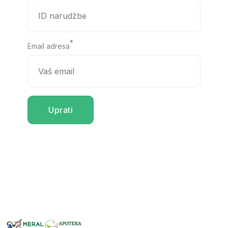
*
Email adresa
Uprati