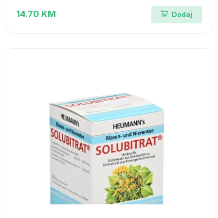
14.70 KM
Dodaj