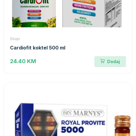
Sirupi
Cardiofit koktel 500 ml
24.40 KM
Dodaj