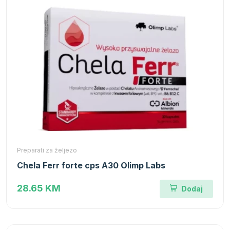
Preparati za željezo
Chela Ferr forte cps A30 Olimp Labs
28.65 KM
Dodaj