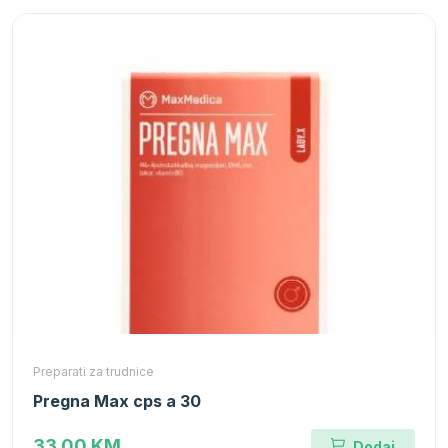
Preparati za trudnice
Pregna Max cps a 30
33.00 KM
Dodaj