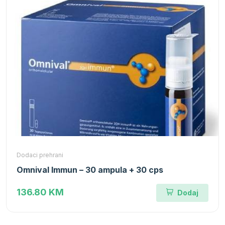
Dodaci prehrani
Omnival Immun – 30 ampula + 30 cps
136.80 KM
Dodaj