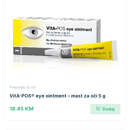
Preparati za oči
VitA-POS® eye ointment – mast za oči 5 g
18.45 KM
Dodaj