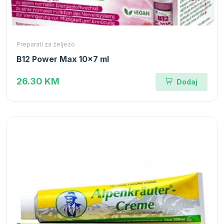
Preparati za željezo
B12 Power Max 10x7 ml
26.30 KM
Dodaj