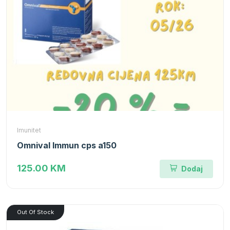
Imunitet
Omnival Immun cps a150
125.00 KM
Dodaj
Out Of Stock