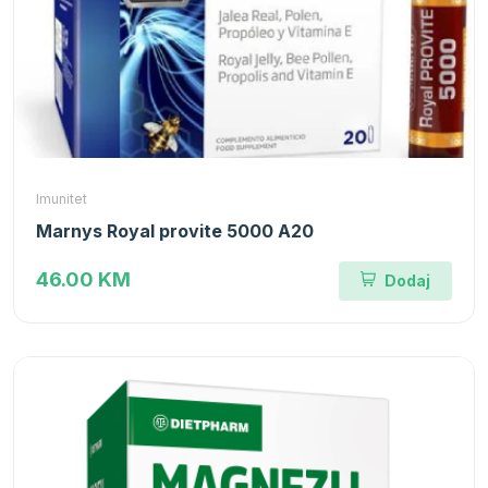
Imunitet
Marnys Royal provite 5000 A20
46.00 KM
Dodaj