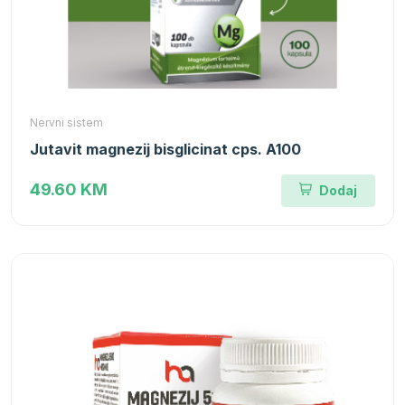
Nervni sistem
Jutavit magnezij bisglicinat cps. A100
49.60 KM
Dodaj