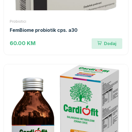
Probiotici
FemBiome probiotik cps. a30
60.00 KM
Dodaj