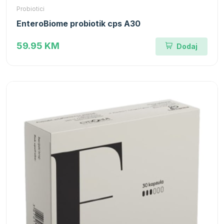
Probiotici
EnteroBiome probiotik cps A30
59.95 KM
Dodaj