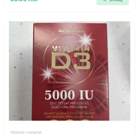
Vitamini i minerali