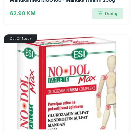
Manuka med MGO100+ Manuka Health 250g
62.90 KM
Dodaj
Out Of Stock