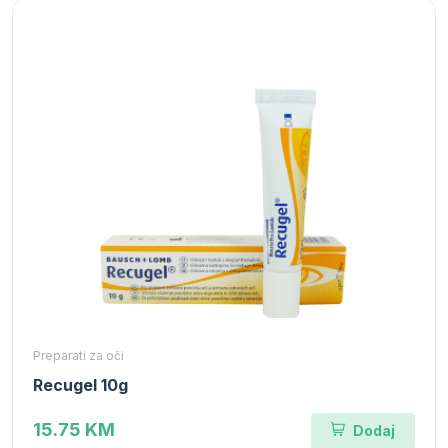
Preparati za oči
Recugel 10g
15.75 KM
Dodaj