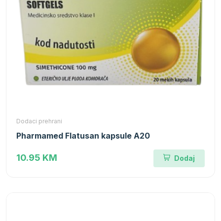
Dodaci prehrani
Pharmamed Flatusan kapsule A20
10.95 KM
Dodaj