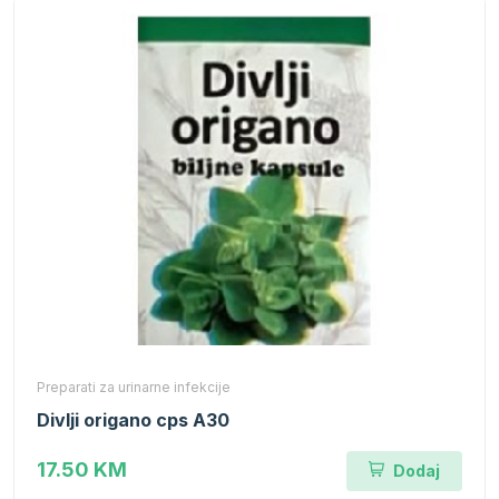
Preparati za urinarne infekcije
Divlji origano cps A30
17.50 KM
Dodaj