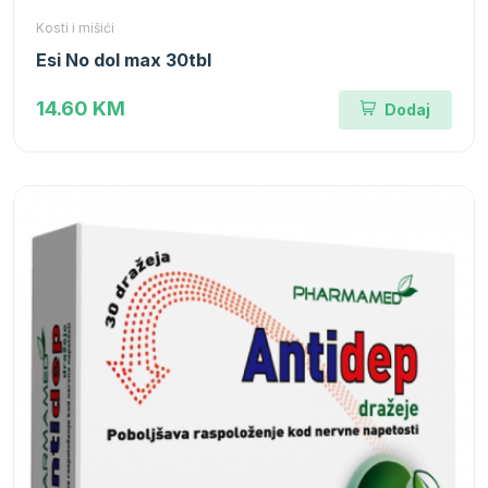
Kosti i mišići
Esi No dol max 30tbl
14.60 KM
Dodaj