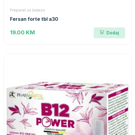
Preparati za željezo
Fersan forte tbl a30
19.00 KM
Dodaj