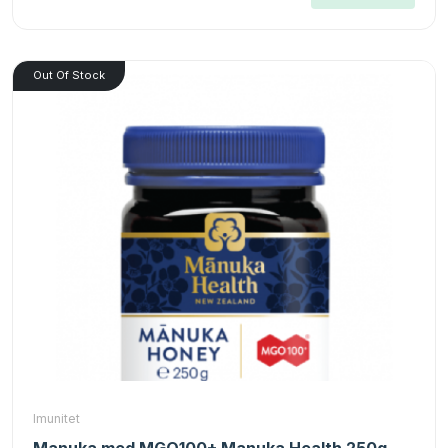
Out Of Stock
Imunitet