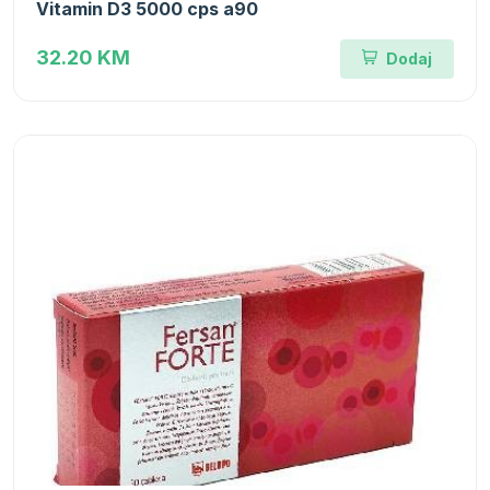
Vitamin D3 5000 cps a90
32.20 KM
Dodaj