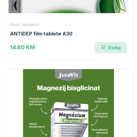
Stres i nesanica
ANTIDEP film tablete A30
14.80 KM
Dodaj