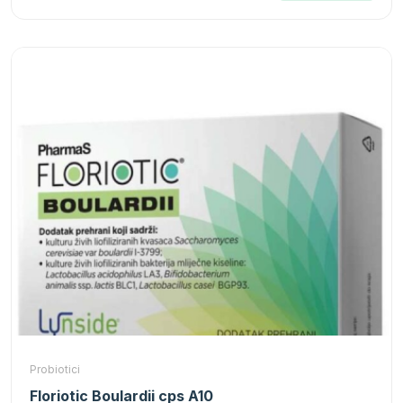
Probiotici
Floriotic Boulardii cps A10