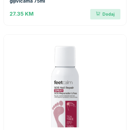
gljivicama 75ml
27.35 KM
Dodaj