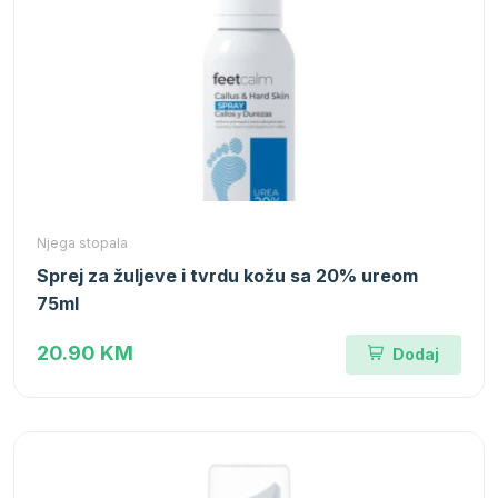
Njega stopala
Sprej za žuljeve i tvrdu kožu sa 20% ureom
75ml
20.90 KM
Dodaj