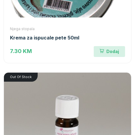
Njega stopala
Krema za ispucale pete 50ml
7.30 KM
Dodaj
Out Of Stock