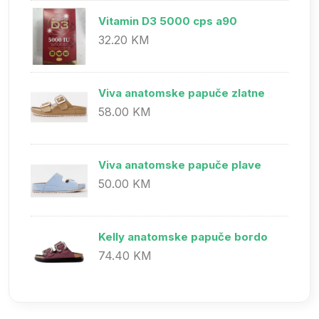
Vitamin D3 5000 cps a90
32.20 KM
Viva anatomske papuče zlatne
58.00 KM
Viva anatomske papuče plave
50.00 KM
Kelly anatomske papuče bordo
74.40 KM