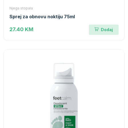
Njega stopala
Sprej za obnovu noktiju 75ml
27.40 KM
Dodaj