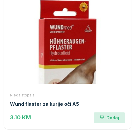
Njega stopala
Wund flaster za kurije oči A5
3.10 KM
Dodaj