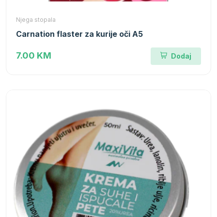
Njega stopala
Carnation flaster za kurije oči A5
7.00 KM
Dodaj