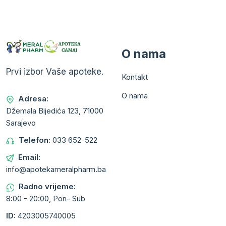
O nama
Prvi izbor Vaše apoteke.
Kontakt
O nama
Adresa:
Džemala Bijedića 123, 71000
Sarajevo
Telefon:
033 652-522
Email:
info@apotekameralpharm.ba
Radno vrijeme:
8:00 - 20:00, Pon- Sub
ID:
4203005740005