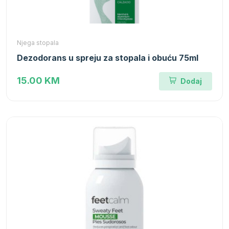
Njega stopala
Dezodorans u spreju za stopala i obuću 75ml
15.00 KM
Dodaj