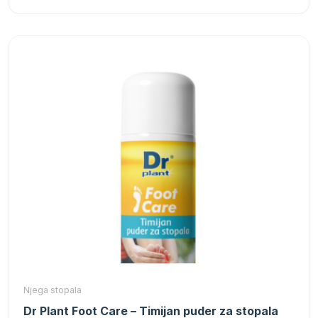
Njega stopala
Dr Plant Foot Care – Timijan puder za stopala