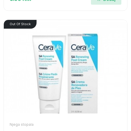
Out Of Stock
Njega stopala