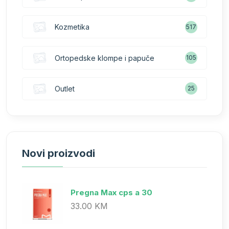
Kozmetika
517
Ortopedske klompe i papuče
105
Outlet
25
Novi proizvodi
Pregna Max cps a 30
33.00 KM