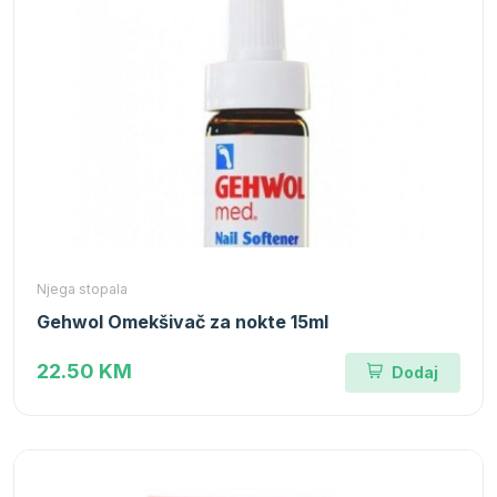
Njega stopala
Gehwol Omekšivač za nokte 15ml
22.50 KM
Dodaj