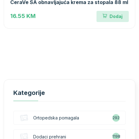
CeraVe SA obnavljajuća krema za stopala 88 ml
16.55 KM
Dodaj
Kategorije
Ortopedska pomagala
292
Dodaci prehrani
1198