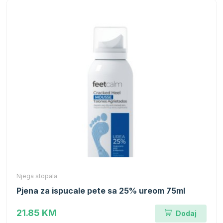
Njega stopala
Pjena za ispucale pete sa 25% ureom 75ml
21.85 KM
Dodaj