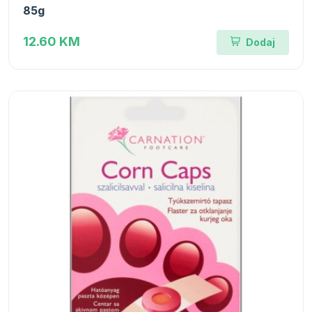
85g
12.60 KM
Dodaj