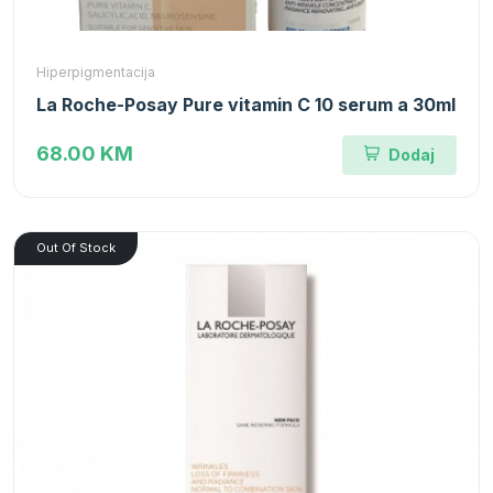
Hiperpigmentacija
La Roche-Posay Pure vitamin C 10 serum a 30ml
68.00 KM
Dodaj
Out Of Stock