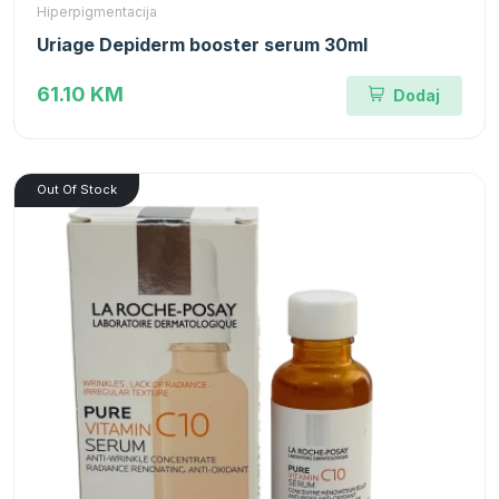
Hiperpigmentacija
Uriage Depiderm booster serum 30ml
61.10 KM
Dodaj
Out Of Stock