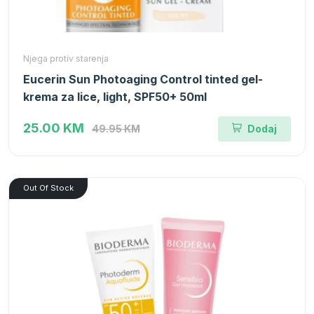
Njega protiv starenja
Eucerin Sun Photoaging Control tinted gel-
krema za lice, light, SPF50+ 50ml
25.00 KM
49.95 KM
Dodaj
Out Of Stock