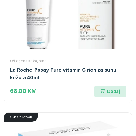
Oštećena koža, rane
La Roche-Posay Pure vitamin C rich za suhu
kožu a 40ml
68.00 KM
Dodaj
Out Of Stock