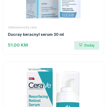
Oštećena koža, rane
Ducray keracnyl serum 30 ml
51.00 KM
Dodaj