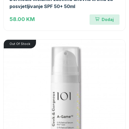
posvjetljivanje SPF 50+ 50ml
58.00 KM
Dodaj
Out Of Stock