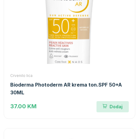
Crvenilo lica
Bioderma Photoderm AR krema ton.SPF 50+A
30ML
37.00 KM
Dodaj