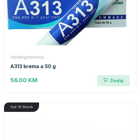
Hiperpigmentacija
A313 krema a 50 g
56.00 KM
Dodaj
Out Of Stock