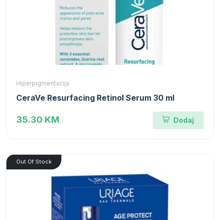
Hiperpigmentacija
CeraVe Resurfacing Retinol Serum 30 ml
35.30 KM
Dodaj
Out Of Stock