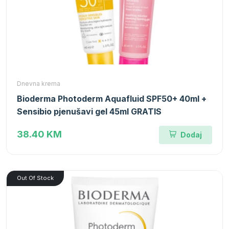
Dnevna krema
Bioderma Photoderm Aquafluid SPF50+ 40ml +
Sensibio pjenušavi gel 45ml GRATIS
38.40 KM
Dodaj
Out Of Stock