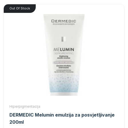
Out Of Stock
Hiperpigmentacija
DERMEDIC Melumin emulzija za posvjetljivanje
200ml