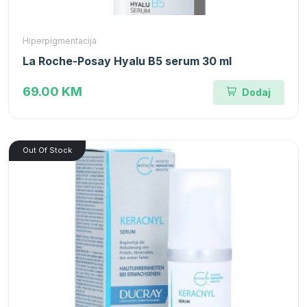
Hiperpigmentacija
La Roche-Posay Hyalu B5 serum 30 ml
69.00 KM
Dodaj
Out Of Stock