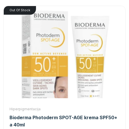
Out Of Stock
Hiperpigmentacija
Bioderma Photoderm SPOT-AGE krema SPF50+
a 40ml