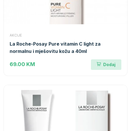
AKCIJE
La Roche-Posay Pure vitamin C light za
normalnu i mješovitu kožu a 40ml
69.00 KM
Dodaj