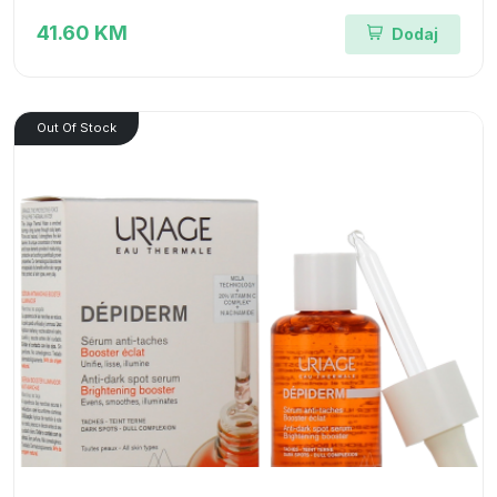
41.60 KM
Dodaj
Out Of Stock