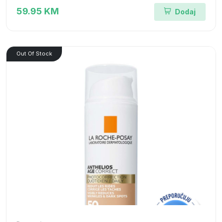
59.95 KM
Dodaj
Out Of Stock