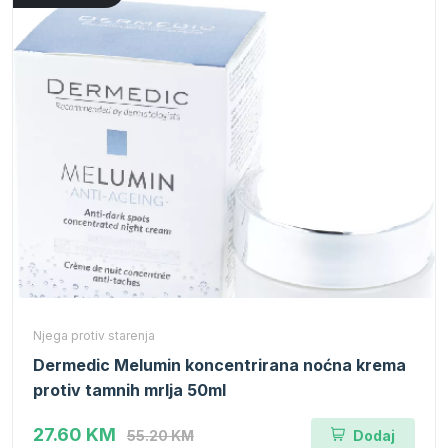
Njega protiv starenja
Dermedic Melumin koncentrirana noćna krema
protiv tamnih mrlja 50ml
27.60 KM
55.20 KM
Dodaj