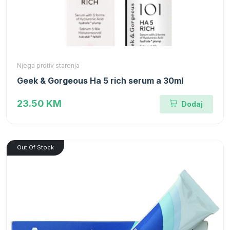
Njega protiv starenja
Geek & Gorgeous Ha 5 rich serum a 30ml
23.50 KM
Dodaj
Out Of Stock