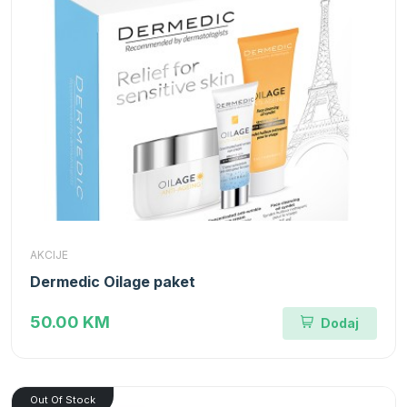
AKCIJE
Dermedic Oilage paket
50.00 KM
Dodaj
Out Of Stock