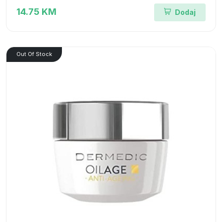
14.75 KM
Dodaj
Out Of Stock