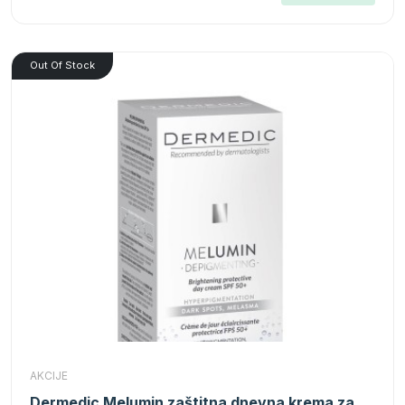
Out Of Stock
AKCIJE
Dermedic Melumin zaštitna dnevna krema za