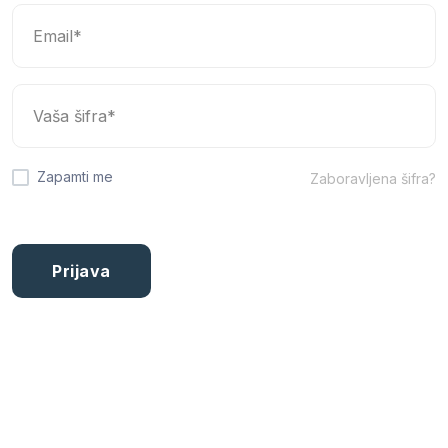
Zapamti me
Zaboravljena šifra?
Prijava