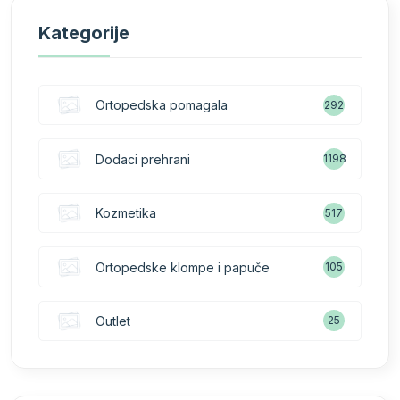
Kategorije
Ortopedska pomagala
292
Dodaci prehrani
1198
Kozmetika
517
Ortopedske klompe i papuče
105
Outlet
25