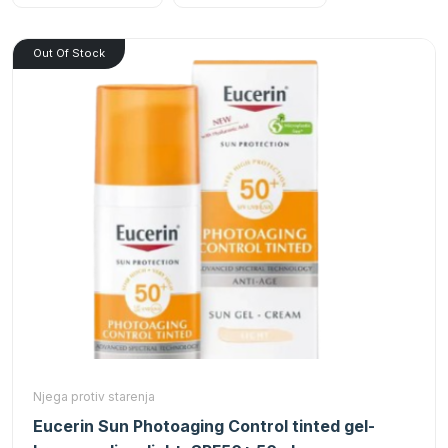
Out Of Stock
Njega protiv starenja
Eucerin Sun Photoaging Control tinted gel-