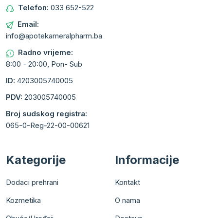
Telefon:
033 652-522
Email:
info@apotekameralpharm.ba
Radno vrijeme:
8:00 - 20:00, Pon- Sub
ID:
4203005740005
PDV:
203005740005
Broj sudskog registra:
065-0-Reg-22-00-00621
Kategorije
Informacije
Dodaci prehrani
Kontakt
Kozmetika
O nama