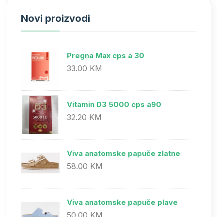
Novi proizvodi
Pregna Max cps a 30
33.00 KM
Vitamin D3 5000 cps a90
32.20 KM
Viva anatomske papuče zlatne
58.00 KM
Viva anatomske papuče plave
50.00 KM