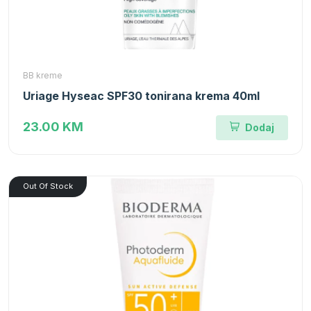
BB kreme
Uriage Hyseac SPF30 tonirana krema 40ml
23.00 KM
Dodaj
Out Of Stock