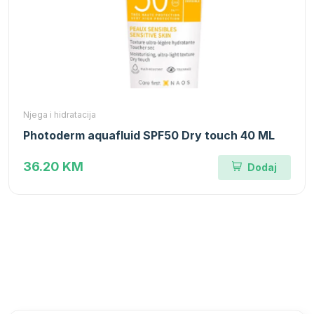
Njega i hidratacija
Photoderm aquafluid SPF50 Dry touch 40 ML
36.20 KM
Dodaj