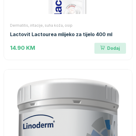
Dermatitis, iritacije, suha koža, osip
Lactovit Lactourea mlijeko za tijelo 400 ml
14.90 KM
Dodaj