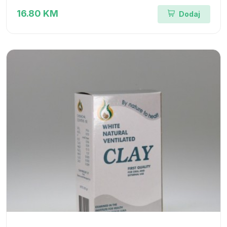
16.80 KM
Dodaj