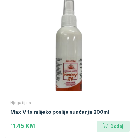
Njega tijela
MaxiVita mlijeko poslije sunčanja 200ml
11.45 KM
Dodaj