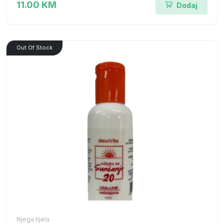
11.00 KM
Dodaj
Out Of Stock
Njega tijela