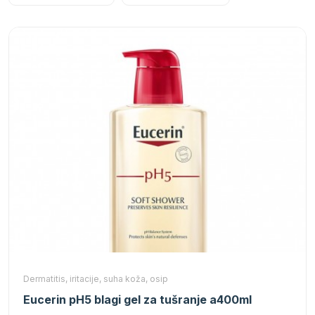
Dermatitis, iritacije, suha koža, osip
Eucerin pH5 blagi gel za tušranje a400ml