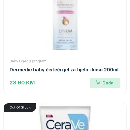
Baby i dječiji program
Dermedic baby čisteći gel za tijelo i kosu 200ml
23.90 KM
Dodaj
Out Of Stock