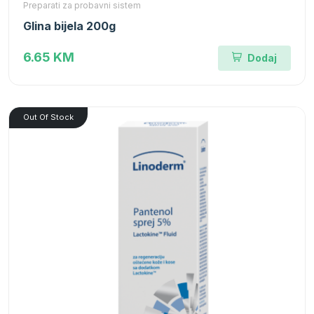
Preparati za probavni sistem
Glina bijela 200g
6.65 KM
Dodaj
Out Of Stock