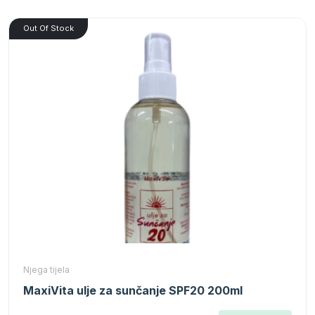
Out Of Stock
Njega tijela
MaxiVita ulje za sunčanje SPF20 200ml