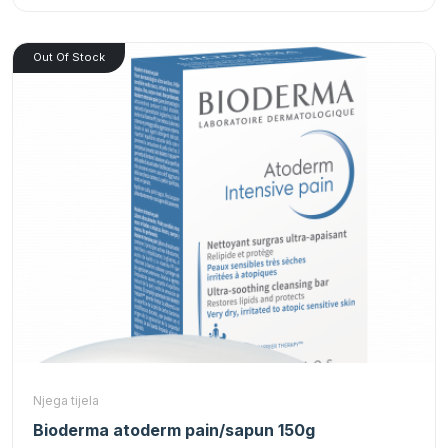
Out Of Stock
Njega tijela
Bioderma atoderm pain/sapun 150g