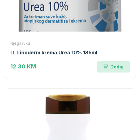
Njega ruku
LL Linoderm krema Urea 10% 185ml
12.30 KM
Dodaj