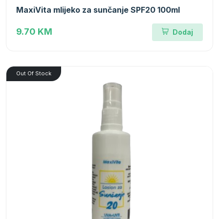
MaxiVita mlijeko za sunčanje SPF20 100ml
9.70 KM
Dodaj
Out Of Stock