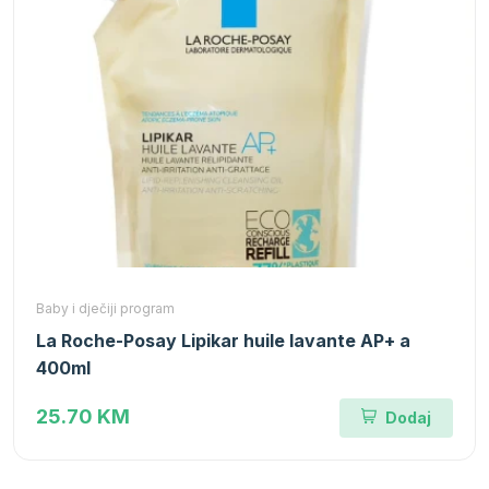
Baby i dječiji program
La Roche-Posay Lipikar huile lavante AP+ a
400ml
25.70 KM
Dodaj