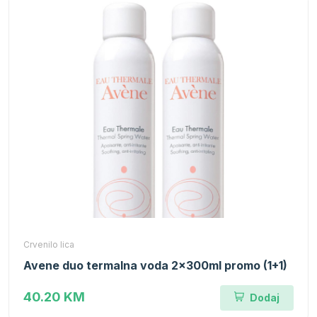
Crvenilo lica
Avene duo termalna voda 2x300ml promo (1+1)
40.20 KM
Dodaj