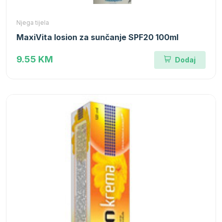
Njega tijela
MaxiVita losion za sunčanje SPF20 100ml
9.55 KM
Dodaj