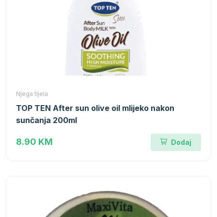
Njega tijela
TOP TEN After sun olive oil mlijeko nakon
sunčanja 200ml
8.90 KM
Dodaj