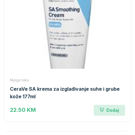
Njega ruku
CeraVe SA krema za izglađivanje suhe i grube
kože 177ml
22.50 KM
Dodaj