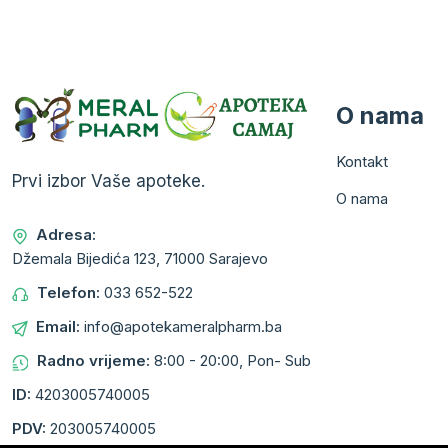
O nama
Kontakt
Prvi izbor Vaše apoteke.
O nama
Adresa:
Džemala Bijedića 123, 71000 Sarajevo
Telefon:
033 652-522
Email:
info@apotekameralpharm.ba
Radno vrijeme:
8:00 - 20:00, Pon- Sub
ID:
4203005740005
PDV:
203005740005