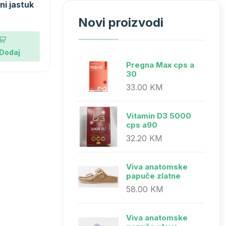
ni jastuk
Novi proizvodi
Dodaj
Pregna Max cps a
30
33.00 KM
Vitamin D3 5000
cps a90
32.20 KM
Viva anatomske
papuče zlatne
58.00 KM
Viva anatomske