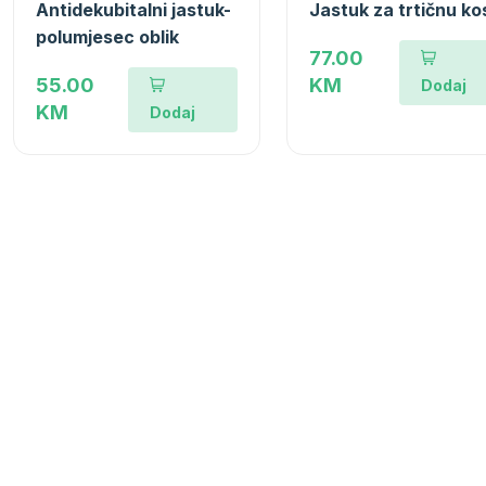
Antidekubitalni jastuk-
Jastuk za trtičnu ko
polumjesec oblik
77.00
55.00
KM
Dodaj
KM
Dodaj