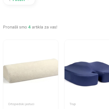
Pronašli smo
4
artikla za vas!
Ortopedski jastuci
Trup