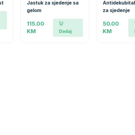
st
Jastuk za sjedenje sa
Antidekubital
gelom
za sjedenje
115.00
50.00
KM
KM
Dodaj