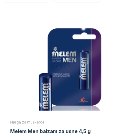
Njega za muškarce
Melem Men balzam za usne 4,5 g