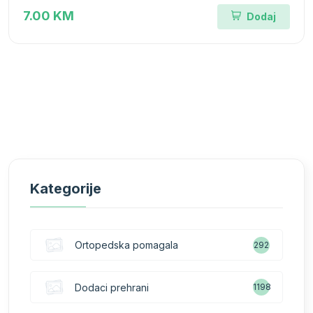
7.00 KM
Dodaj
Kategorije
Ortopedska pomagala
292
Dodaci prehrani
1198