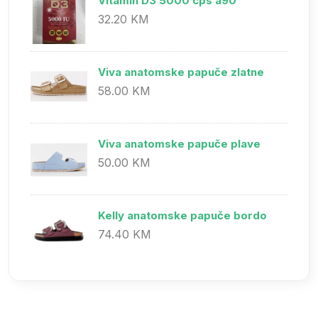
Vitamin D3 5000 cps a90
32.20 KM
Viva anatomske papuče zlatne
58.00 KM
Viva anatomske papuče plave
50.00 KM
Kelly anatomske papuče bordo
74.40 KM