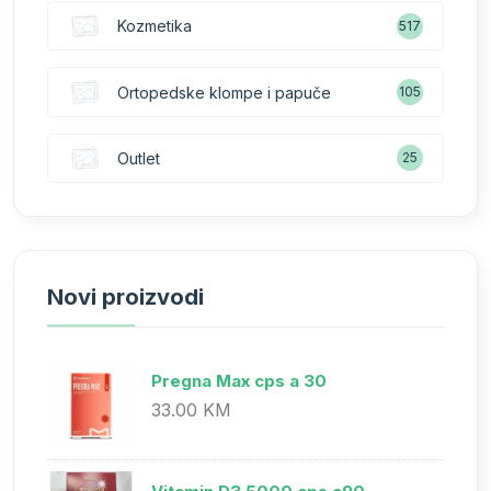
Kozmetika
517
Ortopedske klompe i papuče
105
Outlet
25
Novi proizvodi
Pregna Max cps a 30
33.00 KM