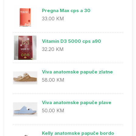
Pregna Max cps a 30
33.00 KM
Vitamin D3 5000 cps a90
32.20 KM
Viva anatomske papuče zlatne
58.00 KM
Viva anatomske papuče plave
50.00 KM
Kelly anatomske papuče bordo