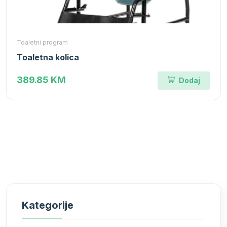
Toaletni program
Toaletna kolica
389.85 KM
Dodaj
Kategorije