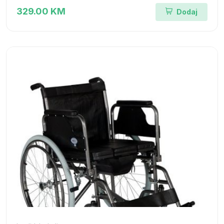
329.00 KM
Dodaj