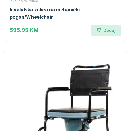
Invalidska kolica
Invalidska kolica na mehanički
pogon/Wheelchair
595.95 KM
Dodaj