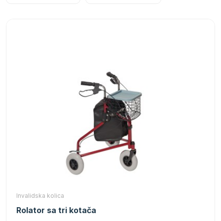
Invalidska kolica
Rolator sa tri kotača