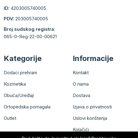
ID:
4203005740005
PDV:
203005740005
Broj sudskog registra:
065-0-Reg-22-00-00621
Kategorije
Informacije
Dodaci prehrani
Kontakt
Kozmetika
O nama
Obuća/Uređaji
Dostava
Ortopedska pomagala
Izjava o privatnosti
Outlet
Uslovi korištenja
Kolačići