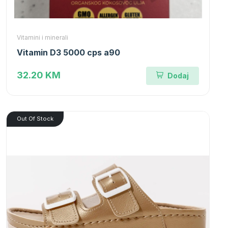
Vitamini i minerali
Vitamin D3 5000 cps a90
32.20 KM
Dodaj
Out Of Stock