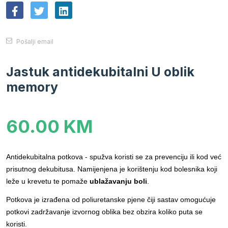
Pošalji email
Jastuk antidekubitalni U oblik
memory
60.00 KM
Antidekubitalna potkova - spužva koristi se za prevenciju ili kod već
prisutnog dekubitusa. Namijenjena je korištenju kod bolesnika koji
leže u krevetu te pomaže
ublažavanju boli
.
Potkova je izrađena od poliuretanske pjene čiji sastav omogućuje
potkovi zadržavanje izvornog oblika bez obzira koliko puta se
koristi.