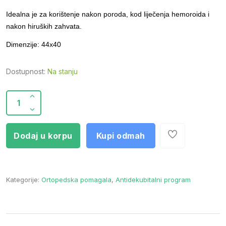
Idealna je za korištenje nakon poroda, kod liječenja hemoroida i
nakon hiruških zahvata.
Dimenzije: 44x40
Dostupnost:
Na stanju
Dodaj u korpu
Kupi odmah
Kategorije:
Ortopedska pomagala
,
Antidekubitalni program