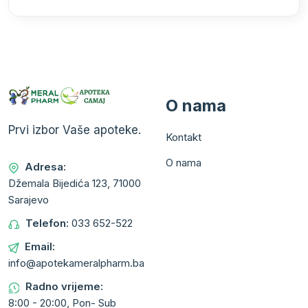
O nama
Prvi izbor Vaše apoteke.
Kontakt
O nama
Adresa:
Džemala Bijedića 123, 71000
Sarajevo
Telefon:
033 652-522
Email:
info@apotekameralpharm.ba
Radno vrijeme:
8:00 - 20:00, Pon- Sub