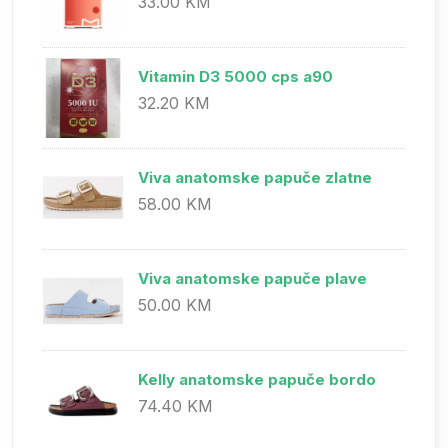
33.00 KM
Vitamin D3 5000 cps a90
32.20 KM
Viva anatomske papuče zlatne
58.00 KM
Viva anatomske papuče plave
50.00 KM
Kelly anatomske papuče bordo
74.40 KM