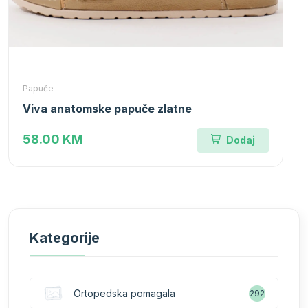
Papuče
Viva anatomske papuče zlatne
58.00 KM
Dodaj
Kategorije
Ortopedska pomagala
292