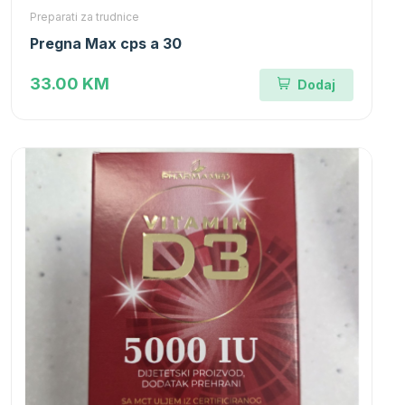
Preparati za trudnice
Pregna Max cps a 30
33.00 KM
Dodaj