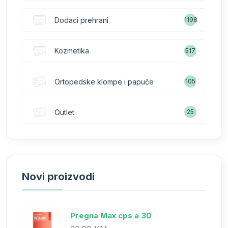
Dodaci prehrani
1198
Kozmetika
517
Ortopedske klompe i papuče
105
Outlet
25
Novi proizvodi
Pregna Max cps a 30