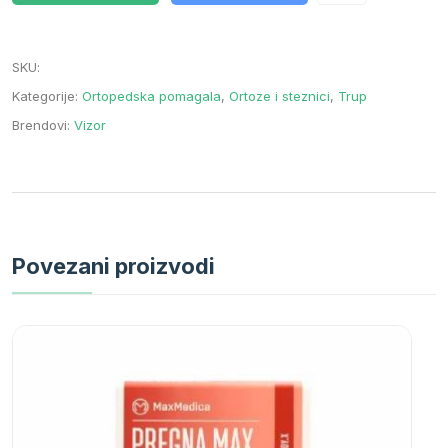
SKU
:
Kategorije:
Ortopedska pomagala
,
Ortoze i steznici
,
Trup
Brendovi:
Vizor
Povezani proizvodi