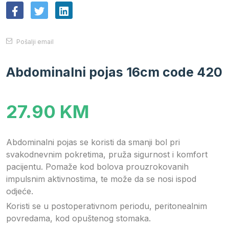
Pošalji email
Abdominalni pojas 16cm code 420
27.90 KM
Abdominalni pojas se koristi da smanji bol pri
svakodnevnim pokretima, pruža sigurnost i komfort
pacijentu. Pomaže kod bolova prouzrokovanih
impulsnim aktivnostima, te može da se nosi ispod
odjeće.
Koristi se u postoperativnom periodu, peritonealnim
povredama, kod opuštenog stomaka.