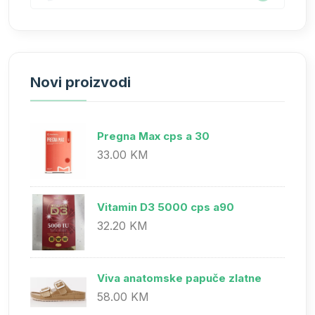
Novi proizvodi
Pregna Max cps a 30
33.00 KM
Vitamin D3 5000 cps a90
32.20 KM
Viva anatomske papuče zlatne
58.00 KM