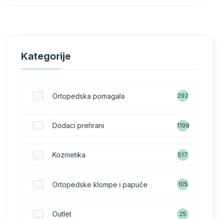
Kategorije
Ortopedska pomagala
292
Dodaci prehrani
1198
Kozmetika
517
Ortopedske klompe i papuče
105
Outlet
25