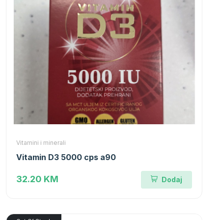
Vitamini i minerali
Vitamin D3 5000 cps a90
32.20 KM
Dodaj