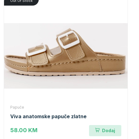
Out Of Stock
Papuče
Viva anatomske papuče zlatne
58.00 KM
Dodaj