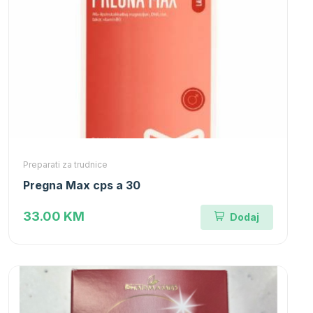
Preparati za trudnice
Pregna Max cps a 30
33.00 KM
Dodaj