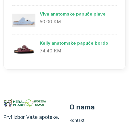
Viva anatomske papuče plave
50.00 KM
Kelly anatomske papuče bordo
74.40 KM
O nama
Prvi izbor Vaše apoteke.
Kontakt