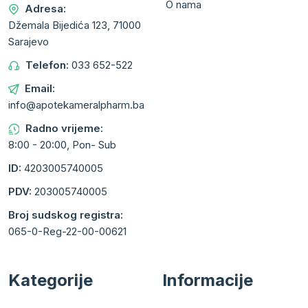
O nama
Adresa:
Džemala Bijedića 123, 71000
Sarajevo
Telefon:
033 652-522
Email:
info@apotekameralpharm.ba
Radno vrijeme:
8:00 - 20:00, Pon- Sub
ID:
4203005740005
PDV:
203005740005
Broj sudskog registra:
065-0-Reg-22-00-00621
Kategorije
Informacije